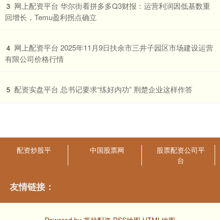
​网上配资平台 华尔街看拼多多Q3财报：运营利润因低基数重
3
回增长，Temu盈利拐点确立
​网上配资平台 2025年11月9日扶余市三井子园区市场建设运营
4
有限公司价格行情
​配资实盘平台 总书记要求“练好内功” 荆楚企业这样作答
5
配资炒股平
中国股票网
股票配资公司平
台
友情链接：