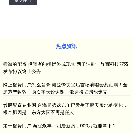
热点资讯
靠谱的配资 投资者的担忧终成现实 西子洁能、昇辉科技双双
发布协议终止公告
网上配资门户怎么登录 谢霆锋丧父后首场演唱会惹泪崩！全
黑造型致敬，两次望天说谢谢，歌迷接唱陪他走完
炒股配资专业网 台海局势这几年已发生了翻天覆地的变化，
根本原因是：东方大国不再是任人
第一配资门户 海淀永丰：四居新房，900万就能拿下？